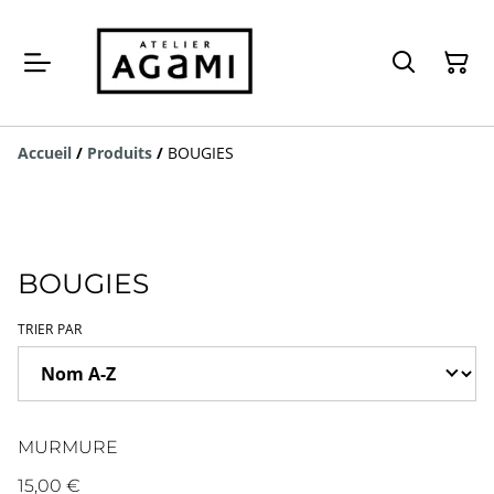
Accueil
/
Produits
/
BOUGIES
BOUGIES
TRIER PAR
MURMURE
15,00 €