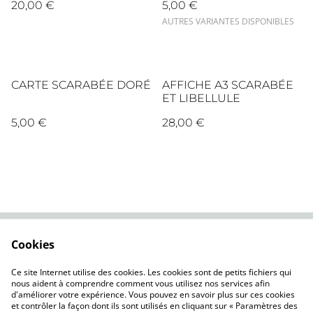
20,00 €
5,00 €
AUTRES VARIANTES DISPONIBLES
CARTE SCARABÉE DORÉ
AFFICHE A3 SCARABÉE
ET LIBELLULE
5,00 €
28,00 €
Cookies
Contactez-nous
Conditions
Politique de
Politique de cookies
Ce site Internet utilise des cookies. Les cookies sont de petits fichiers qui
confidentialité
nous aident à comprendre comment vous utilisez nos services afin
d'améliorer votre expérience. Vous pouvez en savoir plus sur ces cookies
et contrôler la façon dont ils sont utilisés en cliquant sur « Paramètres des