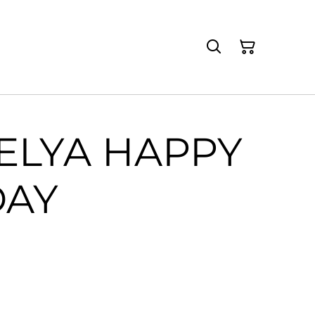
ELYA HAPPY
DAY