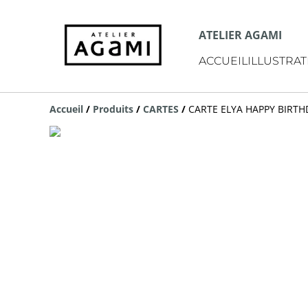
ATELIER AGAMI
ACCUEIL
ILLUSTRAT
Accueil
/
Produits
/
CARTES
/
CARTE ELYA HAPPY BIRTH