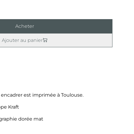
Acheter
Ajouter au panier
à encadrer est imprimée à Toulouse.
pe Kraft
igraphie dorée mat