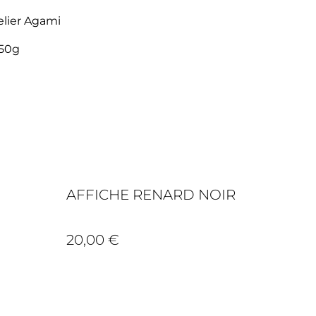
telier Agami
250g
AFFICHE RENARD NOIR
20,00 €