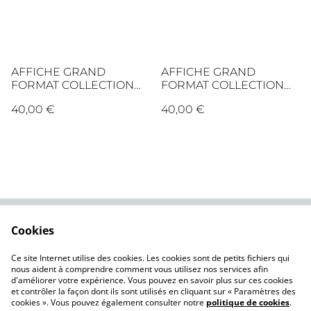
AFFICHE GRAND
AFFICHE GRAND
FORMAT COLLECTION
FORMAT COLLECTION
FLEURS DORÉES
DORÉE
40,00 €
40,00 €
Cookies
Contactez-nous
Conditions
Politique de
Politique de cookies
Ce site Internet utilise des cookies. Les cookies sont de petits fichiers qui
confidentialité
nous aident à comprendre comment vous utilisez nos services afin
d'améliorer votre expérience. Vous pouvez en savoir plus sur ces cookies
et contrôler la façon dont ils sont utilisés en cliquant sur « Paramètres des
cookies ». Vous pouvez également consulter notre
politique de cookies
.