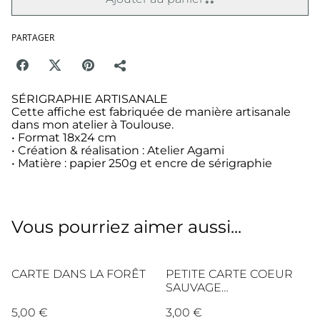
PARTAGER
SÉRIGRAPHIE ARTISANALE
Cette affiche est fabriquée de manière artisanale
dans mon atelier à Toulouse.
• Format 18x24 cm
• Création & réalisation : Atelier Agami
• Matière : papier 250g et encre de sérigraphie
Vous pourriez aimer aussi...
CARTE DANS LA FORÊT
PETITE CARTE COEUR
SAUVAGE
MULTICOLORE
5,00 €
3,00 €