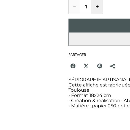
PARTAGER
SÉRIGRAPHIE ARTISANAL
Cette affiche est fabriqué
Toulouse.
• Format 18x24 cm
• Création & réalisation : A
• Matière : papier 250g et