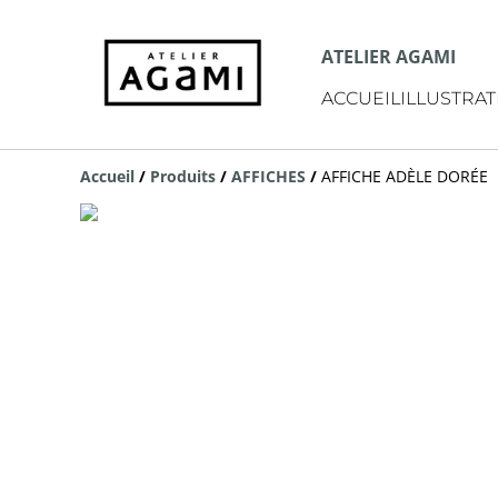
ATELIER AGAMI
ACCUEIL
ILLUSTRAT
Accueil
/
Produits
/
AFFICHES
/
AFFICHE ADÈLE DORÉE