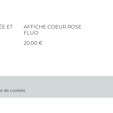
ÉE ET
AFFICHE COEUR ROSE
FLUO
20,00 €
ue de cookies