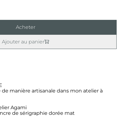
Acheter
Ajouter au panier
E
e de manière artisanale dans mon atelier à
telier Agami
 encre de sérigraphie dorée mat