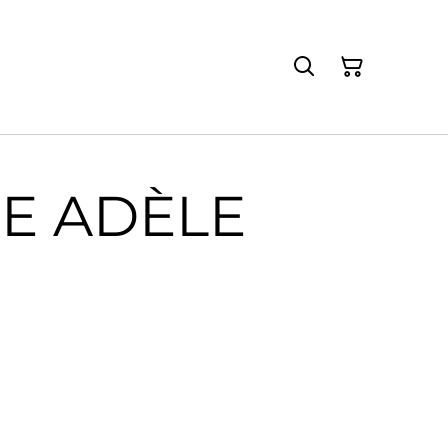
E ADÈLE
€