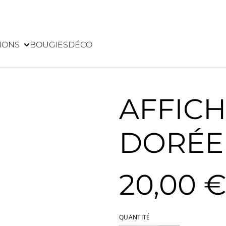
IONS
BOUGIES
DÉCO
AFFICH
DORÉE
20,00 
QUANTITÉ